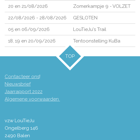
20 en 21/08/2026
Zomerkampje 9 - VOLZET
22/08/2026 - 28/08/2026
GESLOTEN
05 en 06/09/2026
LouTieJu's Trail
18, 19 en 20/09/2026
Tentoonstelling KuBa
TOP
Contacteer ons
!
Nieuwsbrief
Jaarrapport 2
022
Algemene voorwaarden
vzw LouTieJu
Ongelberg 146
2490 Balen