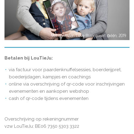
Betalen bij LouTieJu:
via factuur voor paardenknuffelsessies, boerderijpret,
boederijdagen, kampjes en coachings
online via overschrijving of qr-code voor inschrijvingen
evenementen en aankopen webshop
cash of qr-code tijdens evenementen
Overschrijving op rekeningnummer
vzw LouTieJu: BE06 7350 5303 3322