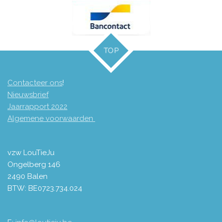
TOP
Contacteer ons
!
Nieuwsbrief
Jaarrapport 2
022
Algemene voorwaarden
vzw LouTieJu
Ongelberg 146
2490 Balen
BTW: BE0723.734.024