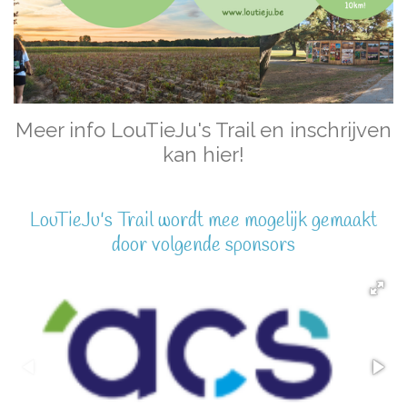
Meer info LouTieJu's Trail en inschrijven
kan hier!
LouTieJu's Trail wordt mee mogelijk gemaakt
door volgende sponsors