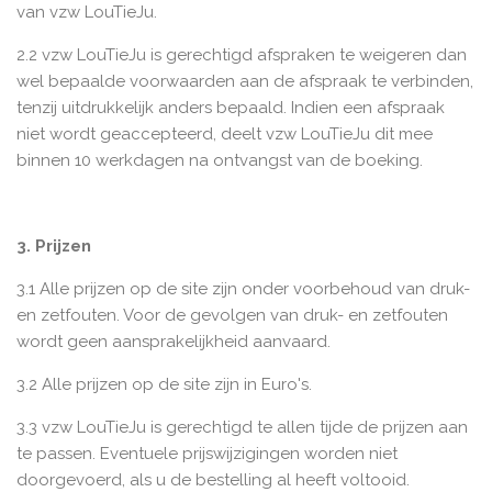
van vzw LouTieJu.
2.2 vzw LouTieJu is gerechtigd afspraken te weigeren dan
wel bepaalde voorwaarden aan de afspraak te verbinden,
tenzij uitdrukkelijk anders bepaald. Indien een afspraak
niet wordt geaccepteerd, deelt vzw LouTieJu dit mee
binnen 10 werkdagen na ontvangst van de boeking.
3. Prijzen
3.1 Alle prijzen op de site zijn onder voorbehoud van druk-
en zetfouten. Voor de gevolgen van druk- en zetfouten
wordt geen aansprakelijkheid aanvaard.
3.2 Alle prijzen op de site zijn in Euro's.
3.3 vzw LouTieJu is gerechtigd te allen tijde de prijzen aan
te passen. Eventuele prijswijzigingen worden niet
doorgevoerd, als u de bestelling al heeft voltooid.