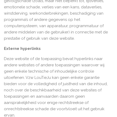
gevolgschade (zoals, maar niet beperkt tot, tijdverlies,
emotionele schade, verlies van een kans, dataverlies,
winstderving, werkonderbrekingen, beschadiging van
programma’s of andere gegevens op het
computersysteem, van apparatuur, programmatuur of
andere middelen van de gebruiker) in connectie met de
prestatie of gebruik van deze website.
Externe hyperlinks
Deze website of de toepassing bevat hyperlinks naar
andere websites of andere toepassingen waarover wij
geen enkele technische of inhoudelijke controle
uitoefenen. Vzw LouTieJu kan geen enkele garantie
bieden voor de volledigheid of juistheid van die inhoud,
noch over de beschikbaarheid van deze websites of
toepassingen en aanvaarden daarom geen
aansprakelijkheid voor enige rechtstreekse of
onrechtstreekse schade die voortvloeit uit het gebruik
ervan.