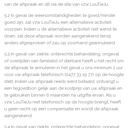
van de afspraak en dit via de site van vzw LouTieJu.
5.2 In geval de weersomstandigheden te goed/minder
goed zijn, zal vzw LouTieJu een alternatieve activiteit
voorzien. Indien u de alternatieve activiteit niet wenst te
doen, zal deze afspraak worden aangerekend tenzij
anders afgesproken of 24u op voorhand geannuleerd.
5.3 In geval van ziekte, onterechte behandeling, ongeval
of overlijden van familielid of dierbare heeft u het recht om
de afspraak te annuleren in het geval u ons minimum 2 uur
voor uw afspraak telefonisch (0477 33 19 77) op de hoogte
stelt. Indien uw afspraak reeds werd betaald, ontvangt u
een tegoedbon gelijk aan de kostprijs van uw afspraak en
te gebruiken binnen 6 maanden na uitgifte ervan. Als u
vzw LouTieJu niet telefonisch op de hoogte brengt, heeft
u geen recht op een compensatie en wordt de afspraak
aangerekend.
5.4 In geval van ziekte, onterechte behandeling, ongeval