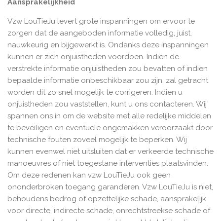
Aansprakelijkheid
Vzw LouTieJu levert grote inspanningen om ervoor te
zorgen dat de aangeboden informatie volledig, juist,
nauwkeurig en bijgewerkt is. Ondanks deze inspanningen
kunnen er zich onjuistheden voordoen. Indien de
verstrekte informatie onjuistheden zou bevatten of indien
bepaalde informatie onbeschikbaar zou zijn, zal getracht
worden dit zo snel mogelijk te corrigeren. Indien u
onjuistheden zou vaststellen, kunt u ons contacteren. Wij
spannen ons in om de website met alle redelijke middelen
te beveiligen en eventuele ongemakken veroorzaakt door
technische fouten zoveel mogelijk te beperken. Wij
kunnen evenwel niet uitsluiten dat er verkeerde technische
manoeuvres of niet toegestane interventies plaatsvinden.
Om deze redenen kan vzw LouTieJu ook geen
ononderbroken toegang garanderen. Vzw LouTieJu is niet,
behoudens bedrog of opzettelijke schade, aansprakelijk
voor directe, indirecte schade, onrechtstreekse schade of