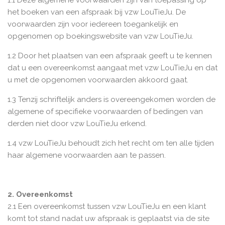
1.1 Deze algemene voorwaarden zijn van toepassing op
het boeken van een afspraak bij vzw LouTieJu. De
voorwaarden zijn voor iedereen toegankelijk en
opgenomen op boekingswebsite van vzw LouTieJu.
1.2 Door het plaatsen van een afspraak geeft u te kennen
dat u een overeenkomst aangaat met vzw LouTieJu en dat
u met de opgenomen voorwaarden akkoord gaat.
1.3 Tenzij schriftelijk anders is overeengekomen worden de
algemene of specifieke voorwaarden of bedingen van
derden niet door vzw LouTieJu erkend.
1.4 vzw LouTieJu behoudt zich het recht om ten alle tijden
haar algemene voorwaarden aan te passen.
2. Overeenkomst
2.1 Een overeenkomst tussen vzw LouTieJu en een klant
komt tot stand nadat uw afspraak is geplaatst via de site