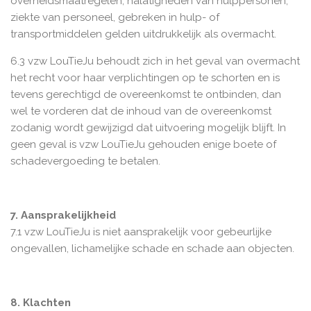
overheidsmaatregelen, nalatigheden van hulppersonen,
ziekte van personeel, gebreken in hulp- of
transportmiddelen gelden uitdrukkelijk als overmacht.
6.3 vzw LouTieJu behoudt zich in het geval van overmacht
het recht voor haar verplichtingen op te schorten en is
tevens gerechtigd de overeenkomst te ontbinden, dan
wel te vorderen dat de inhoud van de overeenkomst
zodanig wordt gewijzigd dat uitvoering mogelijk blijft. In
geen geval is vzw LouTieJu gehouden enige boete of
schadevergoeding te betalen.
7. Aansprakelijkheid
7.1 vzw LouTieJu is niet aansprakelijk voor gebeurlijke
ongevallen, lichamelijke schade en schade aan objecten.
8. Klachten