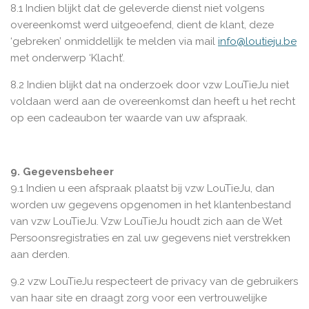
8.1 Indien blijkt dat de geleverde dienst niet volgens
overeenkomst werd uitgeoefend, dient de klant, deze
‘gebreken’ onmiddellijk te melden via mail
info@loutieju.be
met onderwerp ‘Klacht’.
8.2 Indien blijkt dat na onderzoek door vzw LouTieJu niet
voldaan werd aan de overeenkomst dan heeft u het recht
op een cadeaubon ter waarde van uw afspraak.
9. Gegevensbeheer
9.1 Indien u een afspraak plaatst bij vzw LouTieJu, dan
worden uw gegevens opgenomen in het klantenbestand
van vzw LouTieJu. Vzw LouTieJu houdt zich aan de Wet
Persoonsregistraties en zal uw gegevens niet verstrekken
aan derden.
9.2 vzw LouTieJu respecteert de privacy van de gebruikers
van haar site en draagt zorg voor een vertrouwelijke