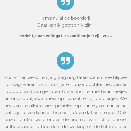
Ik mis nu al de boerderij.
Daar kan ik gewoon ik zijn.
berichtje aan collega Lisa van klantje (12j) - 2024
Hoi Esther, we willen je graag nog laten weten hoe blij we
zondag waren. Ons zoontje en onze dochter hebben er
zooooo hard van genoten. Onze dochter met haar neefjes
en ons zoontje wat meer op zichzelf en bij de diertjes. We
hebben ze allebei zien genieten op hun eigen manier en
dat is jullie verdienste... Lisa en jij doen dat echt super! Ook
onze familie was onder de indruk van jullie passie,
enthousiasme, je boerderij, de werking en de liefde die er