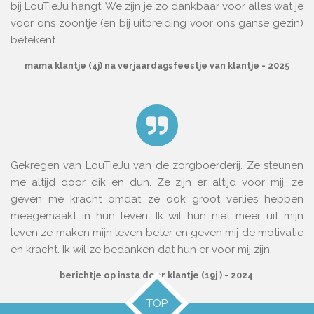
bij LouTieJu hangt. We zijn je zo dankbaar voor alles wat je
voor ons zoontje (en bij uitbreiding voor ons ganse gezin)
betekent.
mama klantje (4j) na verjaardagsfeestje van klantje - 2025
Gekregen van LouTieJu van de zorgboerderij. Ze steunen
me altijd door dik en dun. Ze zijn er altijd voor mij, ze
geven me kracht omdat ze ook groot verlies hebben
meegemaakt in hun leven. Ik wil hun niet meer uit mijn
leven ze maken mijn leven beter en geven mij de motivatie
en kracht. Ik wil ze bedanken dat hun er voor mij zijn.
berichtje op insta door klantje (19j ) - 2024
TOP