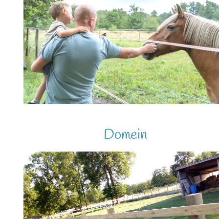
Domein