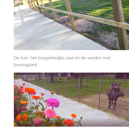
De tuin, het toegankelijke pad en de weides met
boomgaard