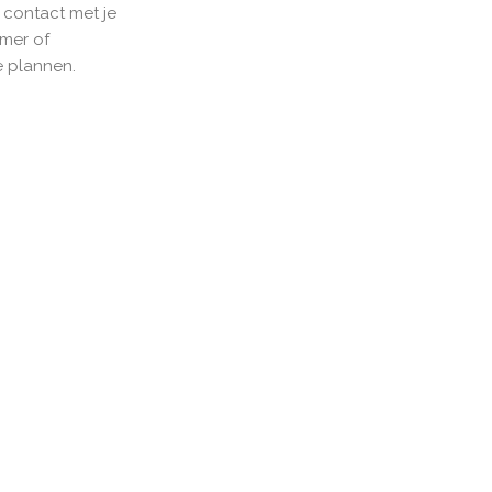
 contact met je
mer of
e plannen.