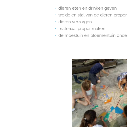
dieren eten en drinken geven
weide en stal van de dieren prope
dieren verzorgen
materiaal proper maken
de moestuin en bloementuin ond