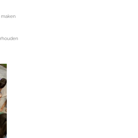
r maken
erhouden