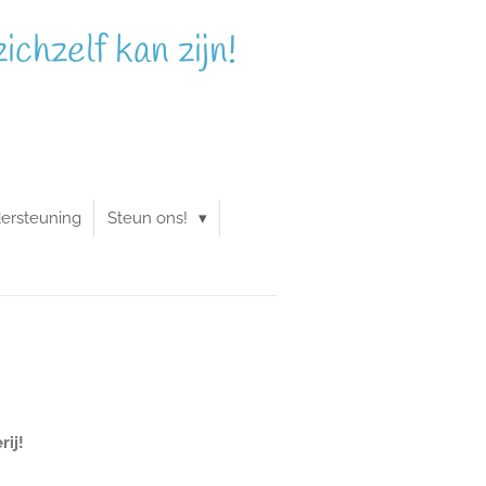
chzelf kan zijn!
ersteuning
Steun ons!
ij!