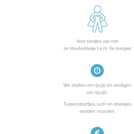
Voor kindjes van het
2e kleuterklasje t.e.m. 6e leerjaar
We starten om 9u30 en eindigen
om
15u30.
Tussendoortjes, luch en drankjes
worden voorzien.