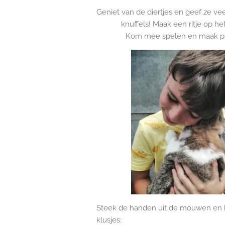
Geniet van de diertjes en geef ze ve
knuffels! Maak een ritje op he
Kom mee spelen en maak pl
Steek de handen uit de mouwen en h
klusjes: