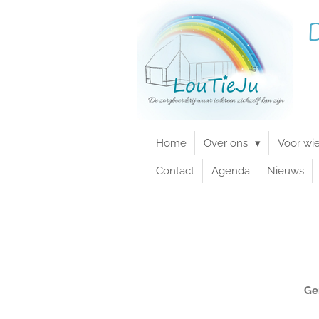
Ga
D
direct
naar
de
hoofdinhoud
Home
Over ons
Voor wi
Contact
Agenda
Nieuws
Ge