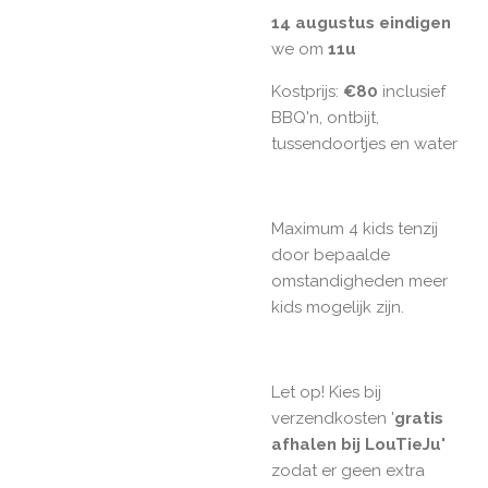
14 augustus eindigen
we om
11u
Kostprijs:
€80
inclusief
BBQ'n, ontbijt,
tussendoortjes en water
Maximum 4 kids tenzij
door bepaalde
omstandigheden meer
kids mogelijk zijn.
Let op! Kies bij
verzendkosten '
gratis
afhalen bij LouTieJu'
zodat er geen extra