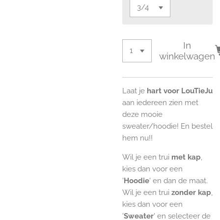
In
winkelwagen
Laat je
hart voor LouTieJu
aan iedereen zien met
deze mooie
sweater/hoodie! En bestel
hem nu!!
Wil je een trui
met kap
,
kies dan voor een
'
Hoodie
' en dan de maat.
Wil je een trui
zonder kap
,
kies dan voor een
'
Sweater
' en selecteer de