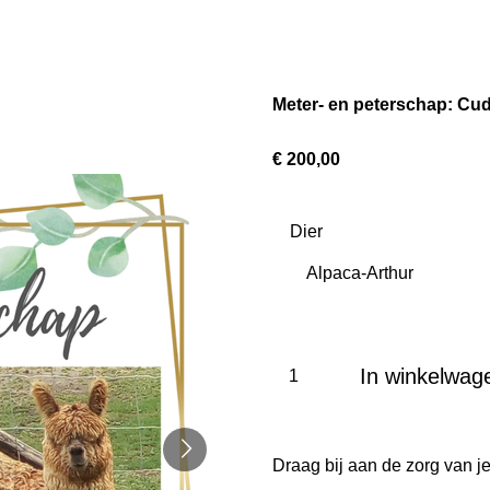
Meter- en peterschap: Cu
€ 200,00
Dier
In winkelwag
Draag bij aan de zorg van je