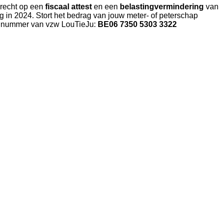
recht op een
fiscaal attest
en een
belastingvermindering
van
 in 2024. Stort het bedrag van jouw meter- of peterschap
ngnummer van vzw LouTieJu:
BE06 7350 5303 3322