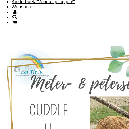
Kinderboek "Voor altijd bij jou!"
Webshop