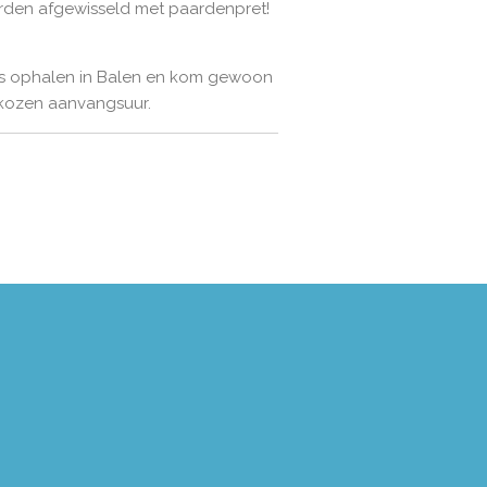
rden afgewisseld met paardenpret!
atis ophalen in Balen en kom gewoon
ekozen aanvangsuur.