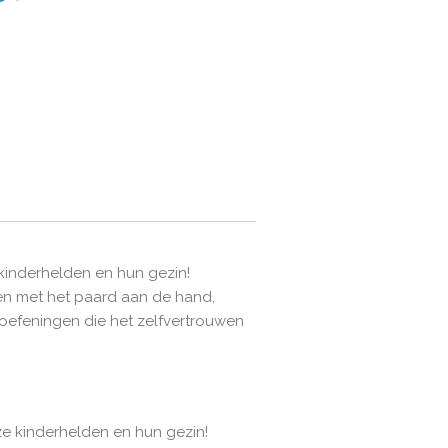
kinderhelden en hun gezin!
en met het paard aan de hand,
efeningen die het zelfvertrouwen
ze kinderhelden en hun gezin!