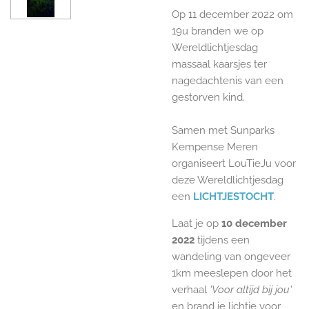
Op 11 december 2022 om
19u branden we op
Wereldlichtjesdag
massaal kaarsjes ter
nagedachtenis van een
gestorven kind.
Samen met Sunparks
Kempense Meren
organiseert LouTieJu voor
deze Wereldlichtjesdag
een
LICHTJESTOCHT
.
Laat je op
10 december
2022
tijdens een
wandeling van ongeveer
1km meeslepen door het
verhaal
'Voor altijd bij jou'
en brand je lichtje voor