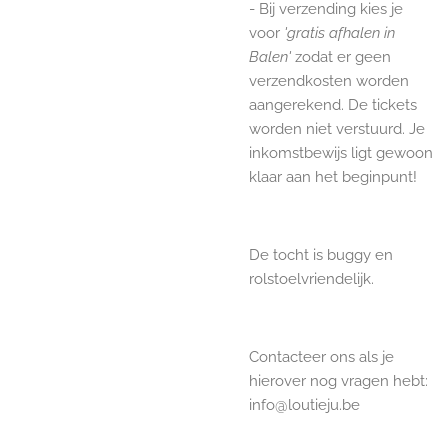
- Bij verzending kies je
voor
'gratis afhalen in
Balen'
zodat er geen
verzendkosten worden
aangerekend. De tickets
worden niet verstuurd. Je
inkomstbewijs ligt gewoon
klaar aan het beginpunt!
De tocht is buggy en
rolstoelvriendelijk.
Contacteer ons als je
hierover nog vragen hebt:
info@loutieju.be