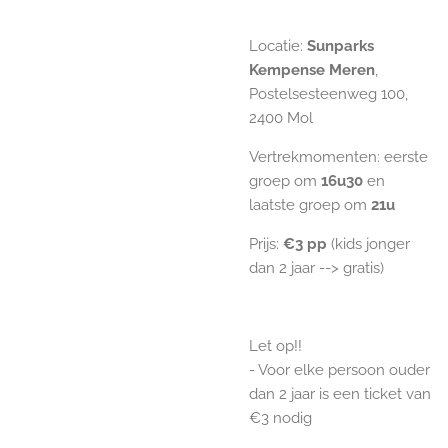
Locatie:
Sunparks
Kempense Meren
,
Postelsesteenweg 100,
2400 Mol
Vertrekmomenten: eerste
groep om
16u30
en
laatste groep om
21u
Prijs:
€3 pp
(kids jonger
dan 2 jaar --> gratis)
Let op!!
- Voor elke persoon ouder
dan 2 jaar is een ticket van
€3 nodig