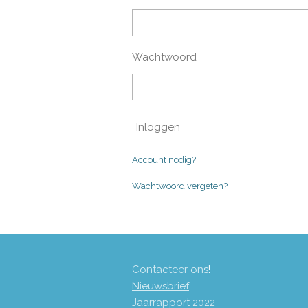
Wachtwoord
Inloggen
Account nodig?
Wachtwoord vergeten?
Contacteer ons
!
Nieuwsbrief
Jaarrapport 2
022