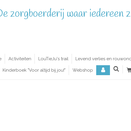
e zorgboerderij waar iedereen zi
e
Activiteiten
LouTieJu's trail
Levend verlies en rouwon
Kinderboek "Voor altijd bij jou!"
Webshop