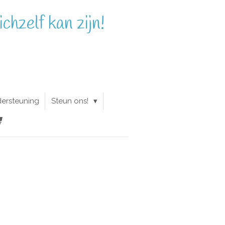
chzelf kan zijn!
dersteuning
Steun ons!